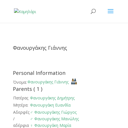
Φανουργάκης Γιάννης
Personal Information
Φανουργάκης Γιάννης
Όνομα:
Parents ( 1 )
Πατέρας
Φανουργάκης Δημήτρης
Μητέρα:
Φανουργάκη Ευανθία
Αδερφές
♂️
Φανουργάκης Γιώργος
/
♂️
Φανουργάκης Μανώλης
αδέρφια
♀️
Φανουργάκη Μαρία