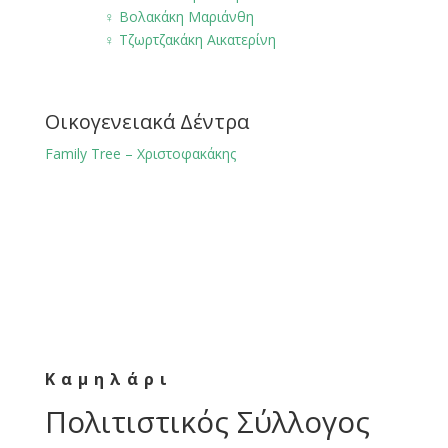
♀️
Βολακάκη Μαριάνθη
♀️
Τζωρτζακάκη Αικατερίνη
Οικογενειακά Δέντρα
Family Tree – Χριστοφακάκης
Καμηλάρι
Πολιτιστικός Σύλλογος