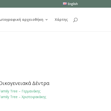
English
ωτογραφική αρχειοθήκη
Χάρτης
Οικογενειακά Δέντρα
Family Tree – Γερμανάκης
Family Tree – Χριστοφακάκης